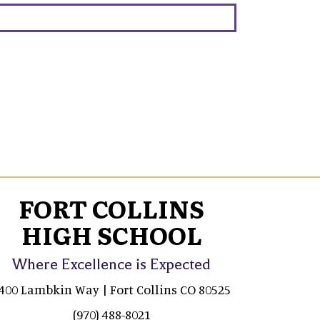
FORT COLLINS
HIGH SCHOOL
Where Excellence is Expected
400 Lambkin Way | Fort Collins CO 80525
(970) 488-8021