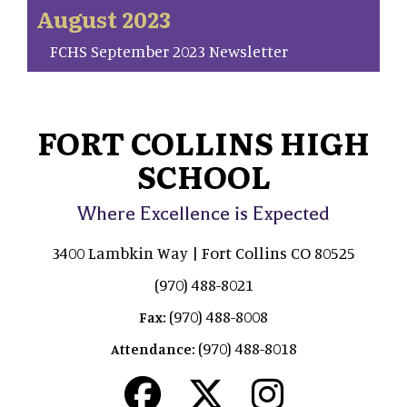
August 2023
FCHS September 2023 Newsletter
FORT COLLINS HIGH
SCHOOL
Where Excellence is Expected
3400 Lambkin Way | Fort Collins CO 80525
(970) 488-8021
(970) 488-8008
Fax:
(970) 488-8018
Attendance: