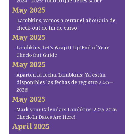
2024–2025: Todo lo que debes saber
May 2025
¡Lambkins, vamos a cerrar el año! Guía de
check-out de fin de curso
May 2025
Lambkins, Let’s Wrap It Up! End of Year
Check-Out Guide
May 2025
Aparten la fecha, Lambkins: ¡Ya están
disponibles las fechas de registro 2025–
2026!
May 2025
Mark your Calendars Lambkins: 2025-2026
Check-In Dates Are Here!
April 2025