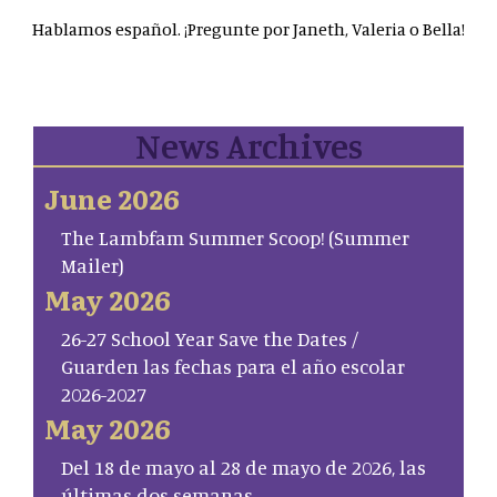
Hablamos español. ¡Pregunte por Janeth, Valeria o Bella!
News Archives
June 2026
The Lambfam Summer Scoop! (Summer
Mailer)
May 2026
26-27 School Year Save the Dates /
Guarden las fechas para el año escolar
2026-2027
May 2026
Del 18 de mayo al 28 de mayo de 2026, las
últimas dos semanas