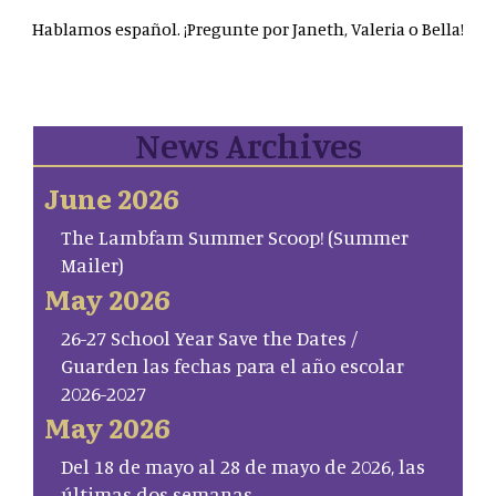
Hablamos español. ¡Pregunte por Janeth, Valeria o Bella!
News Archives
June 2026
The Lambfam Summer Scoop! (Summer
Mailer)
May 2026
26-27 School Year Save the Dates /
Guarden las fechas para el año escolar
2026-2027
May 2026
Del 18 de mayo al 28 de mayo de 2026, las
últimas dos semanas