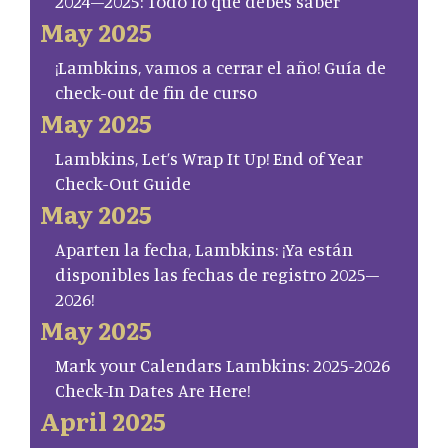
2024–2025: Todo lo que debes saber
May 2025
¡Lambkins, vamos a cerrar el año! Guía de
check-out de fin de curso
May 2025
Lambkins, Let’s Wrap It Up! End of Year
Check-Out Guide
May 2025
Aparten la fecha, Lambkins: ¡Ya están
disponibles las fechas de registro 2025–
2026!
May 2025
Mark your Calendars Lambkins: 2025-2026
Check-In Dates Are Here!
April 2025