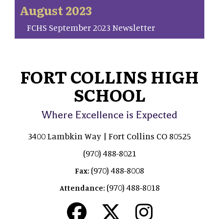
August 2023
FCHS September 2023 Newsletter
FORT COLLINS HIGH
SCHOOL
Where Excellence is Expected
3400 Lambkin Way | Fort Collins CO 80525
(970) 488-8021
(970) 488-8008
Fax:
(970) 488-8018
Attendance: