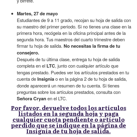
y birrete.
Martes, 27 de mayo
Estudiantes de 9 a 11 grado, recojan su hoja de salida con
su maestro del primer periodo. Si no tienes una clase en la
primera hora, recógela en la oficina principal antes de la
segunda hora. Tus maestros del cuarto trimestre deben
firmar tu hoja de salida.
No necesitas la firma de tu
consejero.
Después de tu última clase, entrega tu hoja de salida
completa en el
LTC
, junto con cualquier artículo que
tengas prestado. Puedes ver los artículos prestados en tu
cuenta de
Insignia
o en la página 2 de tu hoja de salida,
donde aparecerá un resumen de tu cuenta. Si tienes
preguntas sobre los artículos prestados, consulta con
Señora Cryan
en el LTC.
Por favor, devuelve todos los artículos
listados en la segunda hoja y paga
cualquier cuota pendiente o artículo
perdido que se indique en la página de
Insignia de tu hoja de salida.