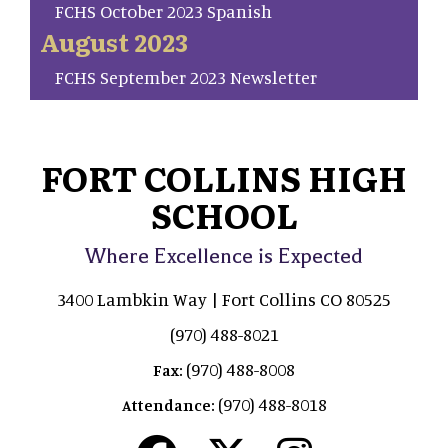
FCHS October 2023 Spanish
August 2023
FCHS September 2023 Newsletter
FORT COLLINS HIGH
SCHOOL
Where Excellence is Expected
3400 Lambkin Way | Fort Collins CO 80525
(970) 488-8021
(970) 488-8008
Fax:
(970) 488-8018
Attendance: