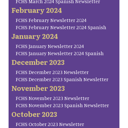
FCHS March 2024 Spanish Newsletter
February 2024
FCHS February Newsletter 2024
FCHS February Newsletter 2024 Spanish
January 2024
FCHS January Newsletter 2024
FCHS January Newsletter 2024 Spanish
December 2023
FCHS December 2023 Newsletter
FCHS December 2023 Spanish Newsletter
November 2023
FCHS November 2023 Newsletter
FCHS November 2023 Spanish Newsletter
October 2023
FCHS October 2023 Newsletter