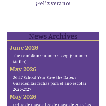
¡Feliz verano!
News Archives
June 2026
The Lambfam Summer Scoop! (Summer
Mailer)
May 2026
26-27 School Year Save the Dates /
Guarden las fechas para el año escolar
2026-2027
May 2026
Del 18 de mayo al 28 de mayo de 2026, las