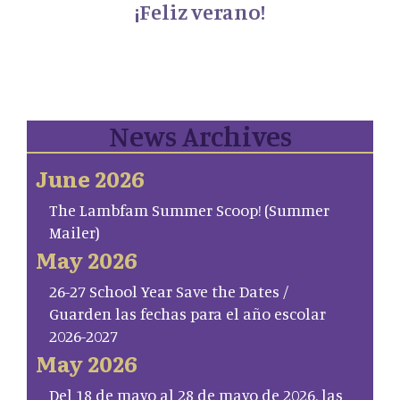
¡Feliz verano!
News Archives
June 2026
The Lambfam Summer Scoop! (Summer
Mailer)
May 2026
26-27 School Year Save the Dates /
Guarden las fechas para el año escolar
2026-2027
May 2026
Del 18 de mayo al 28 de mayo de 2026, las