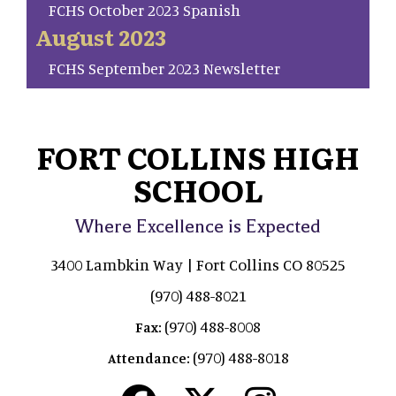
FCHS October 2023 Spanish
August 2023
FCHS September 2023 Newsletter
FORT COLLINS HIGH
SCHOOL
Where Excellence is Expected
3400 Lambkin Way | Fort Collins CO 80525
(970) 488-8021
(970) 488-8008
Fax:
(970) 488-8018
Attendance: