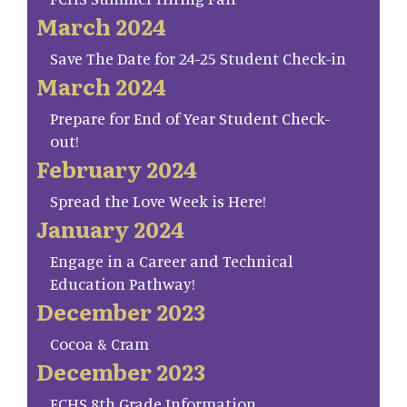
March 2024
Save The Date for 24-25 Student Check-in
March 2024
Prepare for End of Year Student Check-
out!
February 2024
Spread the Love Week is Here!
January 2024
Engage in a Career and Technical
Education Pathway!
December 2023
Cocoa & Cram
December 2023
FCHS 8th Grade Information