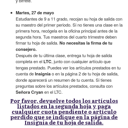
y birrete.
Martes, 27 de mayo
Estudiantes de 9 a 11 grado, recojan su hoja de salida con
su maestro del primer periodo. Si no tienes una clase en la
primera hora, recógela en la oficina principal antes de la
segunda hora. Tus maestros del cuarto trimestre deben
firmar tu hoja de salida.
No necesitas la firma de tu
consejero.
Después de tu última clase, entrega tu hoja de salida
completa en el
LTC
, junto con cualquier artículo que
tengas prestado. Puedes ver los artículos prestados en tu
cuenta de
Insignia
o en la página 2 de tu hoja de salida,
donde aparecerá un resumen de tu cuenta. Si tienes
preguntas sobre los artículos prestados, consulta con
Señora Cryan
en el LTC.
Por favor, devuelve todos los artículos
listados en la segunda hoja y paga
cualquier cuota pendiente o artículo
perdido que se indique en la página de
Insignia de tu hoja de salida.