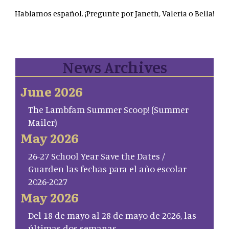
Hablamos español. ¡Pregunte por Janeth, Valeria o Bella!
News Archives
June 2026
The Lambfam Summer Scoop! (Summer
Mailer)
May 2026
26-27 School Year Save the Dates /
Guarden las fechas para el año escolar
2026-2027
May 2026
Del 18 de mayo al 28 de mayo de 2026, las
últimas dos semanas