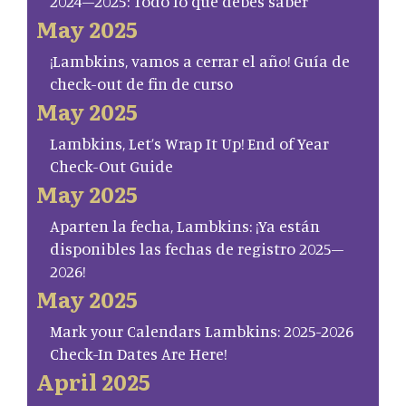
2024–2025: Todo lo que debes saber
May 2025
¡Lambkins, vamos a cerrar el año! Guía de
check-out de fin de curso
May 2025
Lambkins, Let’s Wrap It Up! End of Year
Check-Out Guide
May 2025
Aparten la fecha, Lambkins: ¡Ya están
disponibles las fechas de registro 2025–
2026!
May 2025
Mark your Calendars Lambkins: 2025-2026
Check-In Dates Are Here!
April 2025