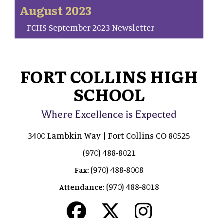
August 2023
FCHS September 2023 Newsletter
FORT COLLINS HIGH
SCHOOL
Where Excellence is Expected
3400 Lambkin Way | Fort Collins CO 80525
(970) 488-8021
(970) 488-8008
Fax:
(970) 488-8018
Attendance: