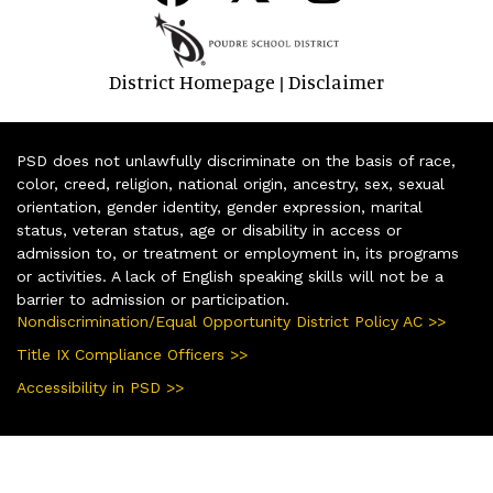
District Homepage
Disclaimer
|
PSD does not unlawfully discriminate on the basis of race,
color, creed, religion, national origin, ancestry, sex, sexual
orientation, gender identity, gender expression, marital
status, veteran status, age or disability in access or
admission to, or treatment or employment in, its programs
or activities. A lack of English speaking skills will not be a
barrier to admission or participation.
Nondiscrimination/Equal Opportunity District Policy AC >>
Title IX Compliance Officers >>
Accessibility in PSD >>