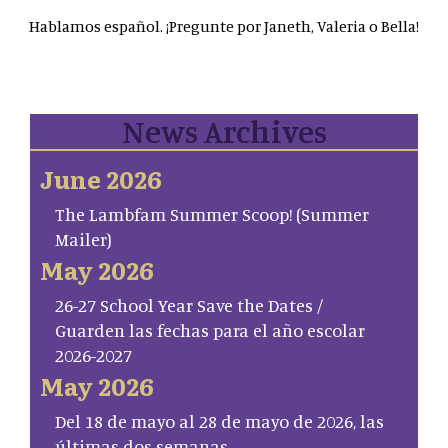
Hablamos español. ¡Pregunte por Janeth, Valeria o Bella!
News Archives
June 2026
The Lambfam Summer Scoop! (Summer
Mailer)
May 2026
26-27 School Year Save the Dates /
Guarden las fechas para el año escolar
2026-2027
May 2026
Del 18 de mayo al 28 de mayo de 2026, las
últimas dos semanas