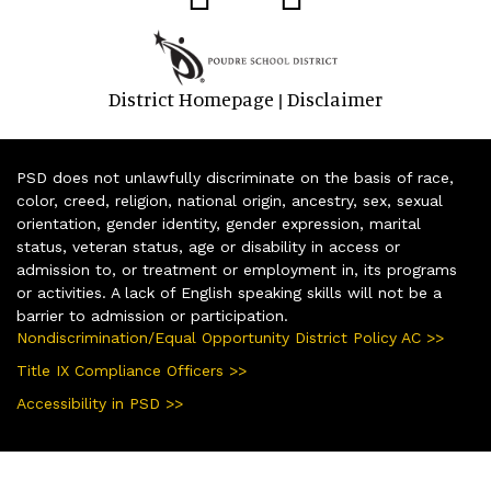
District Homepage
Disclaimer
|
PSD does not unlawfully discriminate on the basis of race,
color, creed, religion, national origin, ancestry, sex, sexual
orientation, gender identity, gender expression, marital
status, veteran status, age or disability in access or
admission to, or treatment or employment in, its programs
or activities. A lack of English speaking skills will not be a
barrier to admission or participation.
Nondiscrimination/Equal Opportunity District Policy AC >>
Title IX Compliance Officers >>
Accessibility in PSD >>