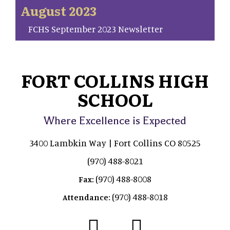
August 2023
FCHS September 2023 Newsletter
FORT COLLINS HIGH
SCHOOL
Where Excellence is Expected
3400 Lambkin Way | Fort Collins CO 80525
(970) 488-8021
(970) 488-8008
Fax:
(970) 488-8018
Attendance: