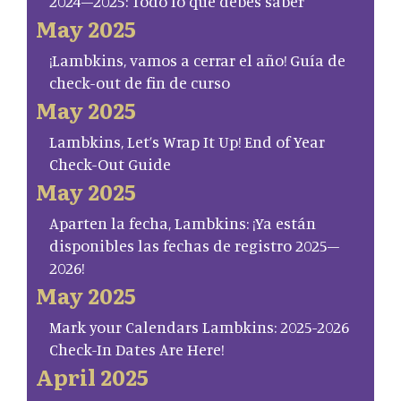
2024–2025: Todo lo que debes saber
May 2025
¡Lambkins, vamos a cerrar el año! Guía de
check-out de fin de curso
May 2025
Lambkins, Let’s Wrap It Up! End of Year
Check-Out Guide
May 2025
Aparten la fecha, Lambkins: ¡Ya están
disponibles las fechas de registro 2025–
2026!
May 2025
Mark your Calendars Lambkins: 2025-2026
Check-In Dates Are Here!
April 2025