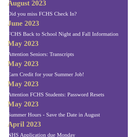
August 2023
Did you miss FCHS Check In?
June 2023
FCHS Back to School Night and Fall Information
May 2023
Attention Seniors: Transcripts
May 2023
Earn Credit for your Summer Job!
May 2023
Attention FCHS Students: Password Resets
May 2023
Summer Hours - Save the Date in August
April 2023
NHS Application due Monday