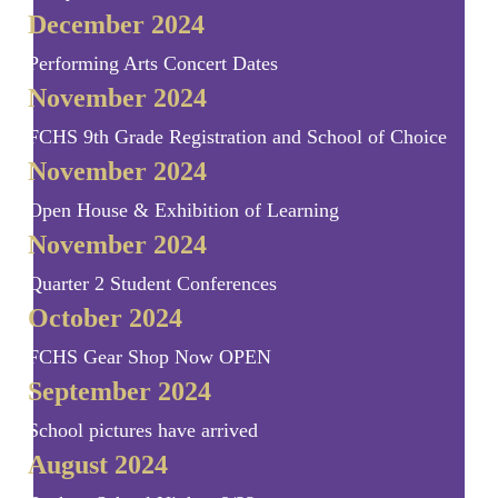
December 2024
Performing Arts Concert Dates
November 2024
FCHS 9th Grade Registration and School of Choice
November 2024
Open House & Exhibition of Learning
November 2024
Quarter 2 Student Conferences
October 2024
FCHS Gear Shop Now OPEN
September 2024
School pictures have arrived
August 2024