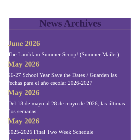
News Archives
June 2026
The Lambfam Summer Scoop! (Summer Mailer)
May 2026
26-27 School Year Save the Dates / Guarden las
fechas para el año escolar 2026-2027
May 2026
Del 18 de mayo al 28 de mayo de 2026, las últimas
dos semanas
May 2026
2025-2026 Final Two Week Schedule