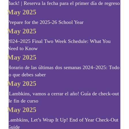
Back! | Reserva la fecha para el primer día de regreso!
May 2025
Prepare for the 2025-26 School Year
May 2025
2024–2025 Final Two Week Schedule: What You
Need to Know
May 2025
Horario de las últimas dos semanas 2024–2025: Todo
lo que debes saber
May 2025
¡Lambkins, vamos a cerrar el año! Guía de check-out
de fin de curso
May 2025
Lambkins, Let’s Wrap It Up! End of Year Check-Out
Guide