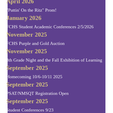
April 2026
"Puttin' On the Ritz" Prom!
January 2026
FCHS Student Academic Conferences 2/5/2026
November 2025
FCHS Purple and Gold Auction
November 2025
8th Grade Night and the Fall Exhibition of Learning
September 2025
Homecoming 10/6-10/11 2025
September 2025
PSAT/NMSQT Registration Open
September 2025
Student Conferences 9/23