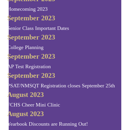
Homecoming 2023
September 2023
Senior Class Important Dates
September 2023
College Planning
September 2023
AP Test Registration
September 2023
PSAT/NMSQT Registration closes September 25th
August 2023
FCHS Cheer Mini Clinic
August 2023
Yearbook Discounts are Running Out!