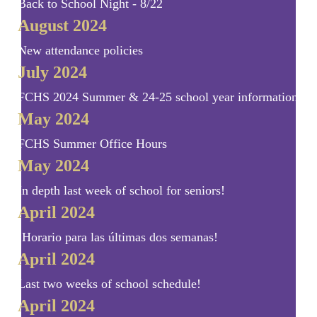
Back to School Night - 8/22
August 2024
New attendance policies
July 2024
FCHS 2024 Summer & 24-25 school year information
May 2024
FCHS Summer Office Hours
May 2024
In depth last week of school for seniors!
April 2024
¡Horario para las últimas dos semanas!
April 2024
Last two weeks of school schedule!
April 2024