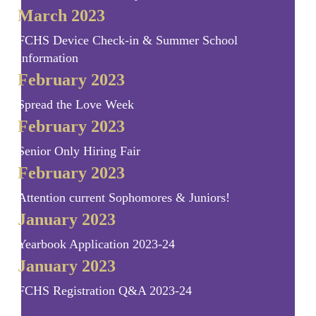
March 2023
FCHS Device Check-in & Summer School
Information
February 2023
Spread the Love Week
February 2023
Senior Only Hiring Fair
February 2023
Attention current Sophomores & Juniors!
January 2023
Yearbook Application 2023-24
January 2023
FCHS Registration Q&A 2023-24