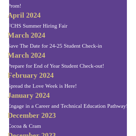
Prom!
April 2024
FCHS Summer Hiring Fair
March 2024
Save The Date for 24-25 Student Check-in
March 2024
Prepare for End of Year Student Check-out!
February 2024
Spread the Love Week is Here!
January 2024
Engage in a Career and Technical Education Pathway!
December 2023
Cocoa & Cram
December 2023