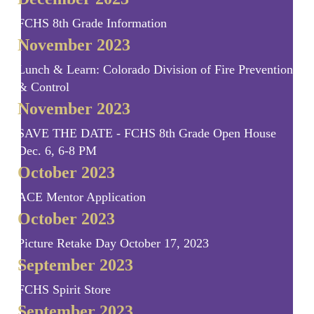
FCHS 8th Grade Information
November 2023
Lunch & Learn: Colorado Division of Fire Prevention
& Control
November 2023
SAVE THE DATE - FCHS 8th Grade Open House
Dec. 6, 6-8 PM
October 2023
ACE Mentor Application
October 2023
Picture Retake Day October 17, 2023
September 2023
FCHS Spirit Store
September 2023