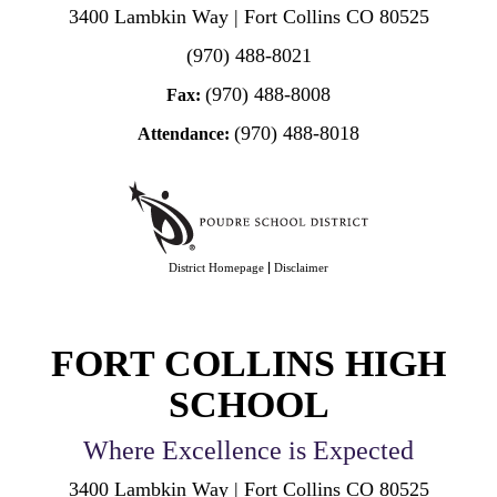
3400 Lambkin Way | Fort Collins CO 80525
(970) 488-8021
(970) 488-8008
Fax:
(970) 488-8018
Attendance:
|
District Homepage
Disclaimer
FORT COLLINS HIGH
SCHOOL
Where Excellence is Expected
3400 Lambkin Way | Fort Collins CO 80525