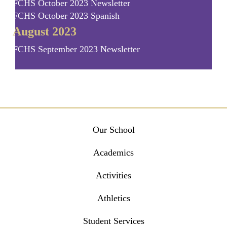
FCHS October 2023 Newsletter
FCHS October 2023 Spanish
August 2023
FCHS September 2023 Newsletter
Main
Our School
navigation
Academics
Activities
Athletics
Student Services