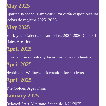
May 2025
Aparten la fecha, Lambkins: ¡Ya están disponibles las
fechas de registro 2025–2026!
May 2025
Mark your Calendars Lambkins: 2025-2026 Check-In
Dates Are Here!
April 2025
Información de salud y bienestar para estudiantes
April 2025
Health and Wellness information for students
April 2025
The Golden Ages Prom!
January 2025
Delayed Start Alternate Schedule 1/21/2025