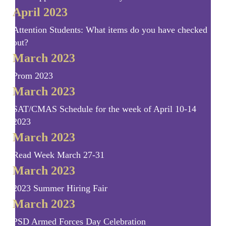
April 2023
Attention Students: What items do you have checked
out?
March 2023
Prom 2023
March 2023
SAT/CMAS Schedule for the week of April 10-14
2023
March 2023
Read Week March 27-31
March 2023
2023 Summer Hiring Fair
March 2023
PSD Armed Forces Day Celebration