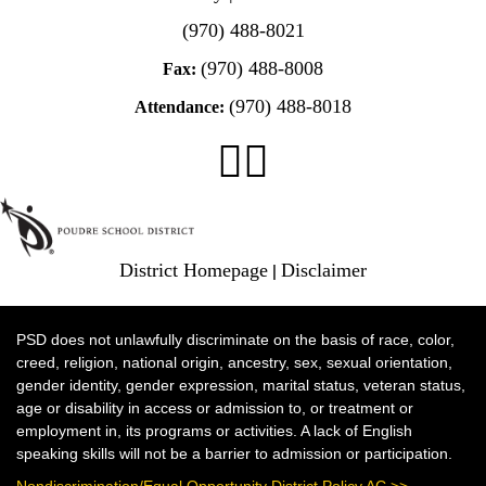
(970) 488-8021
(970) 488-8008
Fax:
(970) 488-8018
Attendance:
District Homepage
|
Disclaimer
PSD does not unlawfully discriminate on the basis of race, color,
creed, religion, national origin, ancestry, sex, sexual orientation,
gender identity, gender expression, marital status, veteran status,
age or disability in access or admission to, or treatment or
employment in, its programs or activities. A lack of English
speaking skills will not be a barrier to admission or participation.
Nondiscrimination/Equal Opportunity District Policy AC >>