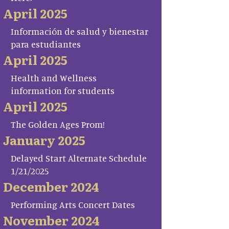
April 2025
Información de salud y bienestar
para estudiantes
April 2025
Health and Wellness
information for students
April 2025
The Golden Ages Prom!
January 2025
Delayed Start Alternate Schedule
1/21/2025
December 2024
Performing Arts Concert Dates
November 2024