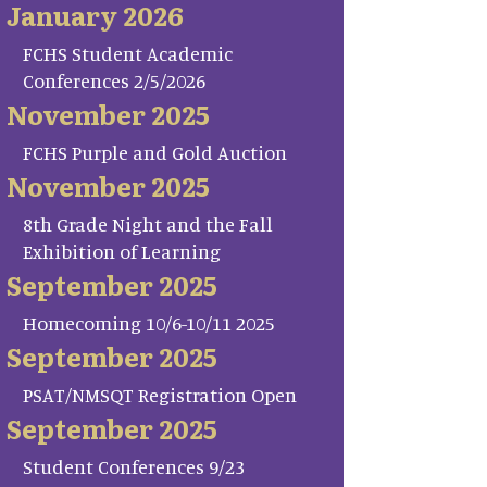
January 2026
FCHS Student Academic
Conferences 2/5/2026
November 2025
FCHS Purple and Gold Auction
November 2025
8th Grade Night and the Fall
Exhibition of Learning
September 2025
Homecoming 10/6-10/11 2025
September 2025
PSAT/NMSQT Registration Open
September 2025
Student Conferences 9/23