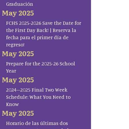
Graduación
May 2025
FCHS 2025-2026 Save the Date for
the First Day Back! | Reserva la
fecha para el primer día de
regreso!
May 2025
Prepare for the 2025-26 School
Year
May 2025
2024–2025 Final Two Week
Schedule: What You Need to
Know
May 2025
Horario de las últimas dos