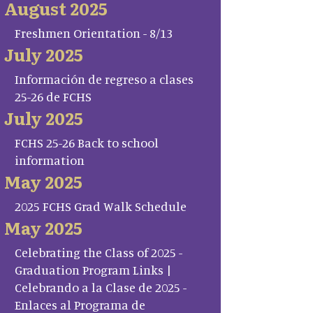
August 2025
Freshmen Orientation - 8/13
July 2025
Información de regreso a clases
25-26 de FCHS
July 2025
FCHS 25-26 Back to school
information
May 2025
2025 FCHS Grad Walk Schedule
May 2025
Celebrating the Class of 2025 -
Graduation Program Links |
Celebrando a la Clase de 2025 -
Enlaces al Programa de