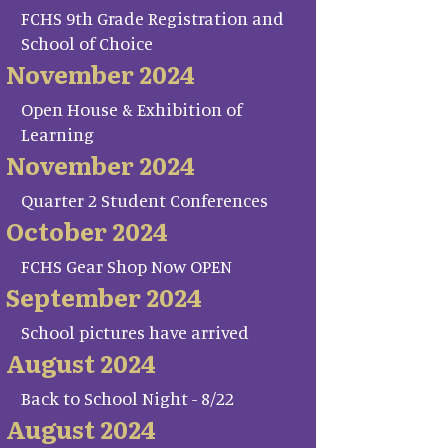
FCHS 9th Grade Registration and
School of Choice
November 2024
Open House & Exhibition of
Learning
November 2024
Quarter 2 Student Conferences
October 2024
FCHS Gear Shop Now OPEN
September 2024
School pictures have arrived
August 2024
Back to School Night - 8/22
August 2024