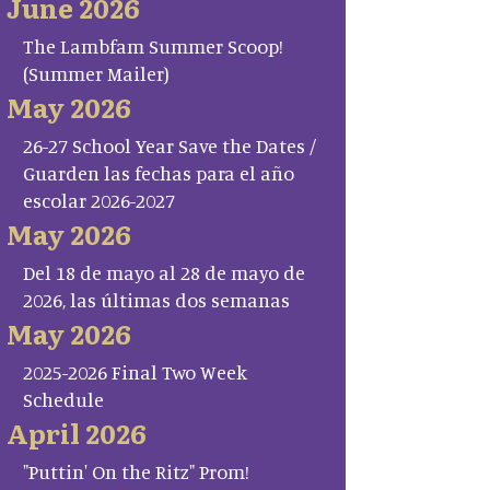
June 2026
The Lambfam Summer Scoop!
(Summer Mailer)
May 2026
26-27 School Year Save the Dates /
Guarden las fechas para el año
escolar 2026-2027
May 2026
Del 18 de mayo al 28 de mayo de
2026, las últimas dos semanas
May 2026
2025-2026 Final Two Week
Schedule
April 2026
"Puttin' On the Ritz" Prom!