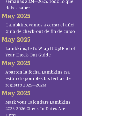
semanas 2024–2025: Todo lo que
debes saber
May 2025
¡Lambkins, vamos a cerrar el año!
Guía de check-out de fin de curso
May 2025
Lambkins, Let’s Wrap It Up! End of
Year Check-Out Guide
May 2025
Aparten la fecha, Lambkins: ¡Ya
están disponibles las fechas de
registro 2025–2026!
May 2025
Mark your Calendars Lambkins:
2025-2026 Check-In Dates Are
Here!