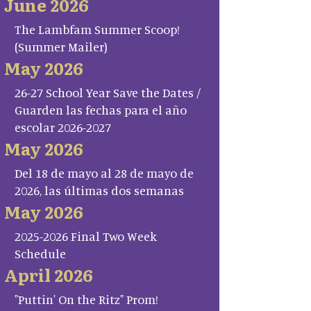
June 2026
The Lambfam Summer Scoop!
(Summer Mailer)
May 2026
26-27 School Year Save the Dates /
Guarden las fechas para el año
escolar 2026-2027
May 2026
Del 18 de mayo al 28 de mayo de
2026, las últimas dos semanas
May 2026
2025-2026 Final Two Week
Schedule
April 2026
"Puttin' On the Ritz" Prom!