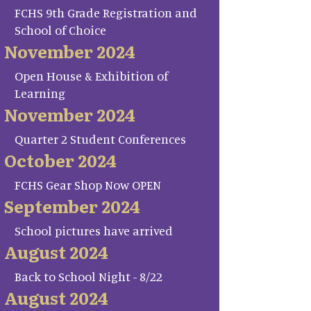
FCHS 9th Grade Registration and
School of Choice
November 2024
Open House & Exhibition of
Learning
November 2024
Quarter 2 Student Conferences
October 2024
FCHS Gear Shop Now OPEN
September 2024
School pictures have arrived
August 2024
Back to School Night - 8/22
August 2024