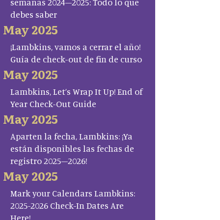
semanas 2024–2025: Todo lo que
debes saber
May 2025
¡Lambkins, vamos a cerrar el año!
Guía de check-out de fin de curso
May 2025
Lambkins, Let’s Wrap It Up! End of
Year Check-Out Guide
May 2025
Aparten la fecha, Lambkins: ¡Ya
están disponibles las fechas de
registro 2025–2026!
May 2025
Mark your Calendars Lambkins:
2025-2026 Check-In Dates Are
Here!