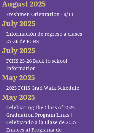
August 2025
Freshmen Orientation - 8/13
July 2025
Información de regreso a clases
25-26 de FCHS
July 2025
FCHS 25-26 Back to school
information
May 2025
2025 FCHS Grad Walk Schedule
May 2025
Celebrating the Class of 2025 -
Graduation Program Links |
Celebrando a la Clase de 2025 -
Enlaces al Programa de