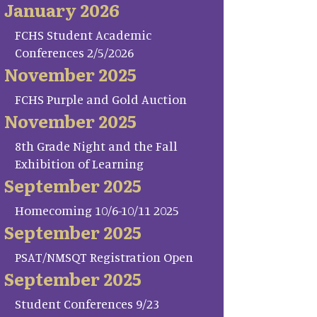
January 2026
FCHS Student Academic
Conferences 2/5/2026
November 2025
FCHS Purple and Gold Auction
November 2025
8th Grade Night and the Fall
Exhibition of Learning
September 2025
Homecoming 10/6-10/11 2025
September 2025
PSAT/NMSQT Registration Open
September 2025
Student Conferences 9/23