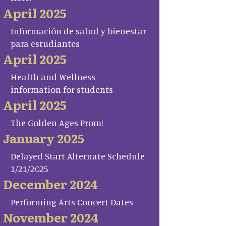
April 2025
Información de salud y bienestar
para estudiantes
April 2025
Health and Wellness
information for students
April 2025
The Golden Ages Prom!
January 2025
Delayed Start Alternate Schedule
1/21/2025
December 2024
Performing Arts Concert Dates
November 2024