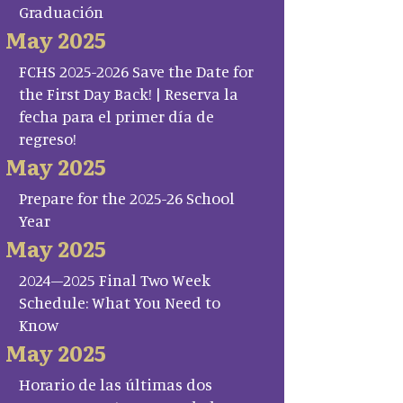
Graduación
May 2025
FCHS 2025-2026 Save the Date for
the First Day Back! | Reserva la
fecha para el primer día de
regreso!
May 2025
Prepare for the 2025-26 School
Year
May 2025
2024–2025 Final Two Week
Schedule: What You Need to
Know
May 2025
Horario de las últimas dos